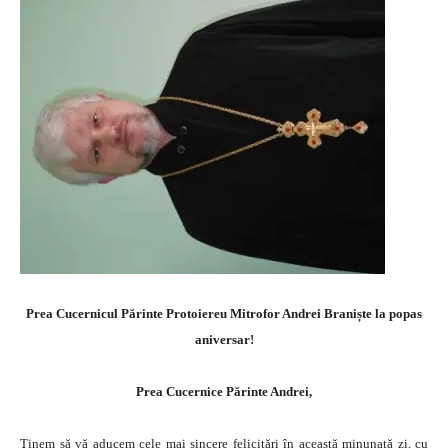
Prea Cucernicul Părinte Protoiereu Mitrofor Andrei Braniște la popas
aniversar!
Prea Cucernice Părinte Andrei,
Ţinem să vă aducem cele mai sincere felicitări în această minunată zi, cu