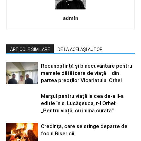
admin
ARTICOLE SIMILARE
DE LA ACELAȘI AUTOR
Recunoștință și binecuvântare pentru
mamele dătătoare de viață – din
partea preoților Vicariatului Orhei
Marșul pentru viață la cea de-a II-a
ediție în s. Lucășeuca, r-l Orhei:
„Pentru viață, cu inimă curată”
Credința, care se stinge departe de
focul Bisericii