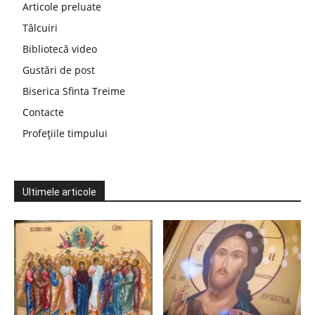
Articole preluate
Tâlcuiri
Bibliotecă video
Gustări de post
Biserica Sfinta Treime
Contacte
Profețiile timpului
Ultimele articole