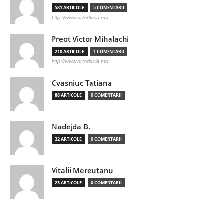
581 ARTICOLE
5 COMENTARII
http://www.ortodoxia.md
Preot Victor Mihalachi
210 ARTICOLE
1 COMENTARII
http://www.ortodoxia.md
Cvasniuc Tatiana
88 ARTICOLE
0 COMENTARII
Nadejda B.
32 ARTICOLE
0 COMENTARII
Vitalii Mereutanu
23 ARTICOLE
0 COMENTARII