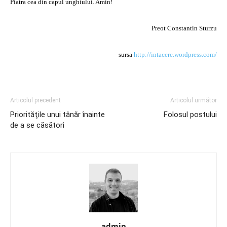
Piatra cea din capul unghiului. Amin!
Preot Constantin Sturzu
sursa
http://intacere.wordpress.com/
Articolul precedent
Articolul următor
Priorităţile unui tânăr înainte
Folosul postului
de a se căsători
admin