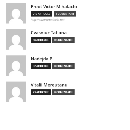
Preot Victor Mihalachi
210 ARTICOLE
1 COMENTARII
http://www.ortodoxia.md
Cvasniuc Tatiana
88 ARTICOLE
0 COMENTARII
Nadejda B.
32 ARTICOLE
0 COMENTARII
Vitalii Mereutanu
23 ARTICOLE
0 COMENTARII