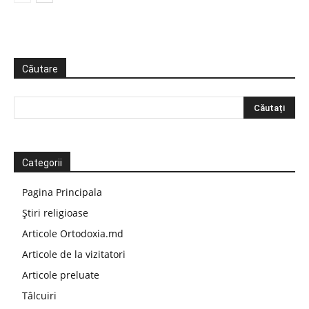
Căutare
Categorii
Pagina Principala
Știri religioase
Articole Ortodoxia.md
Articole de la vizitatori
Articole preluate
Tâlcuiri