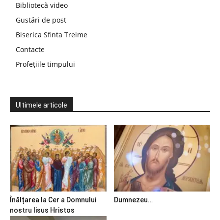
Bibliotecă video
Gustări de post
Biserica Sfinta Treime
Contacte
Profețiile timpului
Ultimele articole
Înălțarea la Cer a Domnului
Dumnezeu…
nostru Iisus Hristos