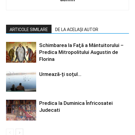
ARTICOLE SIMILARE
DE LA ACELAȘI AUTOR
Schimbarea la Faţă a Mântuitorului –
Predica Mitropolitului Augustin de
Florina
Urmează-ți soțul…
Predica la Duminica Înfricosatei
Judecati