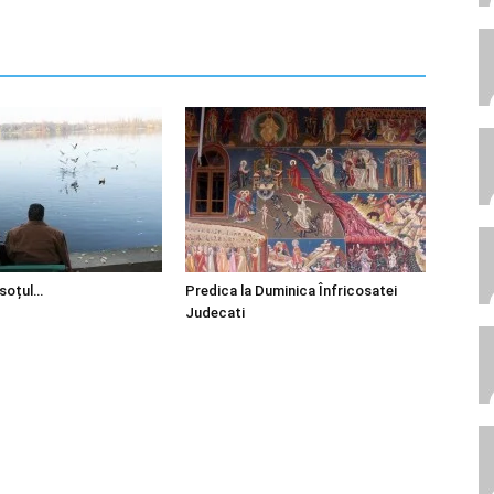
 soțul…
Predica la Duminica Înfricosatei
Judecati