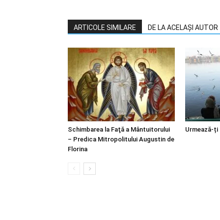
ARTICOLE SIMILARE
DE LA ACELAȘI AUTOR
Schimbarea la Faţă a Mântuitorului
Urmează-ți
– Predica Mitropolitului Augustin de
Florina