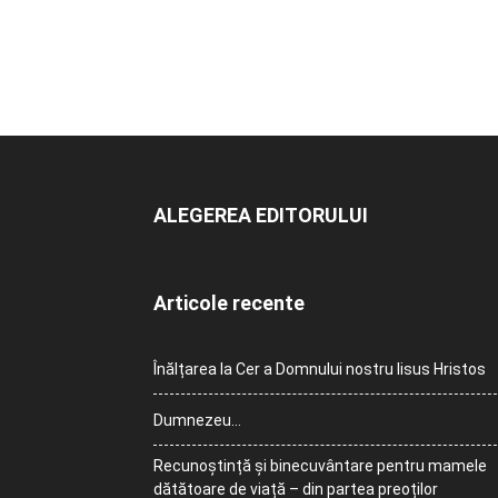
ALEGEREA EDITORULUI
Articole recente
Înălțarea la Cer a Domnului nostru Iisus Hristos
Dumnezeu…
Recunoștință și binecuvântare pentru mamele
dătătoare de viață – din partea preoților