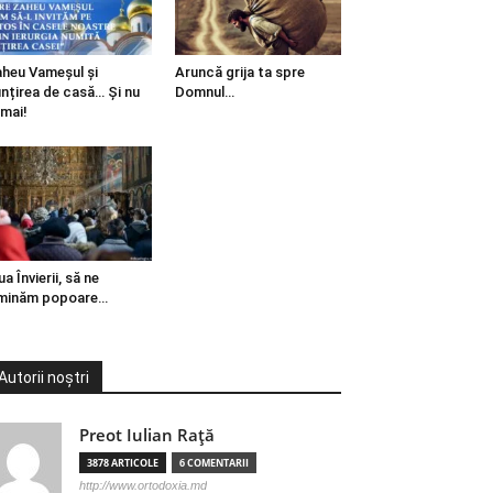
heu Vameșul și
Aruncă grija ta spre
ințirea de casă… Și nu
Domnul…
mai!
ua Învierii, să ne
minăm popoare…
Autorii noștri
Preot Iulian Raţă
3878 ARTICOLE
6 COMENTARII
http://www.ortodoxia.md