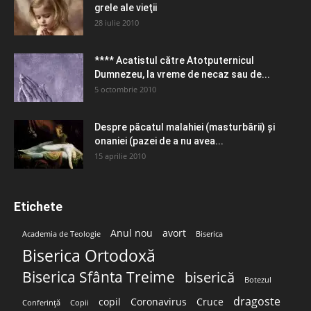
grele ale vieţii
28 iulie 2010
**** Acatistul către Atotputernicul
Dumnezeu, la vreme de necaz sau de...
5 octombrie 2010
Despre păcatul malahiei (masturbării) şi
onaniei (pazei de a nu avea...
15 aprilie 2010
Etichete
Anul nou
avort
Academia de Teologie
Biserica
Biserica Ortodoxă
Biserica Sfânta Treime
biserică
Botezul
dragoste
copil
Coronavirus
Cruce
Conferință
Copii