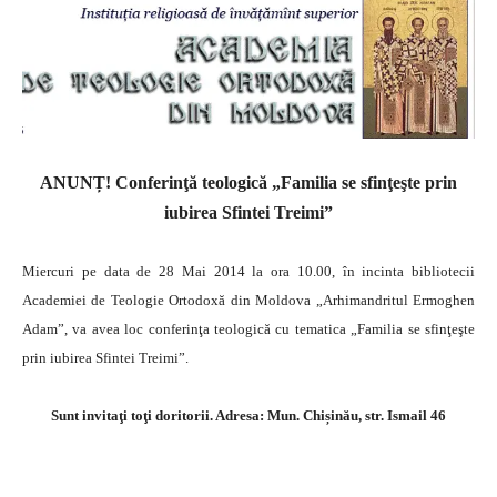
ANUNȚ! Conferinţă teologică „Familia se sfinţeşte prin
iubirea Sfintei Treimi”
Miercuri pe data de 28 Mai 2014 la ora 10.00, în incinta bibliotecii
Academiei de Teologie Ortodoxă din Moldova „Arhimandritul Ermoghen
Adam”, va avea loc conferinţa teologică cu tematica „Familia se sfinţeşte
prin iubirea Sfintei Treimi”.
Sunt invitaţi toţi doritorii. Adresa: Mun. Chișinău, str. Ismail 46