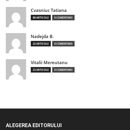
Cvasniuc Tatiana
88 ARTICOLE
0 COMENTARII
Nadejda B.
32 ARTICOLE
0 COMENTARII
Vitalii Mereutanu
23 ARTICOLE
0 COMENTARII
ALEGEREA EDITORULUI