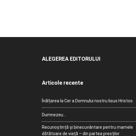
ALEGEREA EDITORULUI
Articole recente
Înălțarea la Cer a Domnului nostru Iisus Hristos
Dumnezeu…
Recunoștință și binecuvântare pentru mamele
dătătoare de viață – din partea preoților