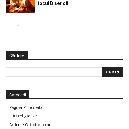
focul Bisericii
Căutare
Categorii
Pagina Principala
Știri religioase
Articole Ortodoxia.md