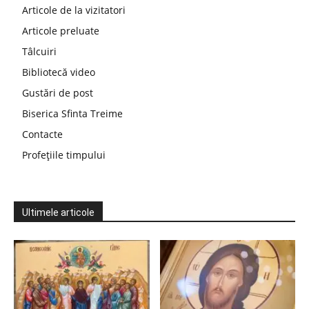
Articole de la vizitatori
Articole preluate
Tâlcuiri
Bibliotecă video
Gustări de post
Biserica Sfinta Treime
Contacte
Profețiile timpului
Ultimele articole