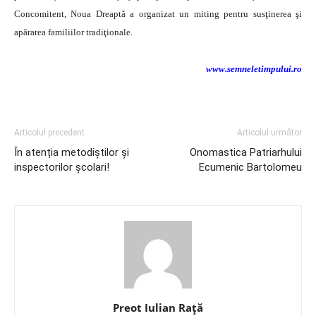
Concomitent, Noua Dreaptă a organizat un miting pentru susţinerea şi
apărarea familiilor tradiţionale.
www.semneletimpului.ro
Articolul precedent
Articolul următor
În atenția metodiștilor și
Onomastica Patriarhului
inspectorilor școlari!
Ecumenic Bartolomeu
Preot Iulian Raţă