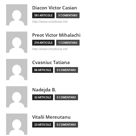
Diacon Victor Casian
581 ARTICOLE
5 COMENTARII
http://www.ortodoxia.md
Preot Victor Mihalachi
210 ARTICOLE
1 COMENTARII
http://www.ortodoxia.md
Cvasniuc Tatiana
88 ARTICOLE
0 COMENTARII
Nadejda B.
32 ARTICOLE
0 COMENTARII
Vitalii Mereutanu
23 ARTICOLE
0 COMENTARII