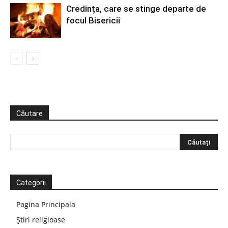
Credința, care se stinge departe de
focul Bisericii
Căutare
Categorii
Pagina Principala
Știri religioase