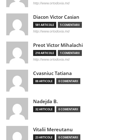
http://www.ortodoxia.md
Diacon Victor Casian
581 ARTICOLE
5 COMENTARII
http://www.ortodoxia.md
Preot Victor Mihalachi
210 ARTICOLE
1 COMENTARII
http://www.ortodoxia.md
Cvasniuc Tatiana
88 ARTICOLE
0 COMENTARII
Nadejda B.
32 ARTICOLE
0 COMENTARII
Vitalii Mereutanu
23 ARTICOLE
0 COMENTARII