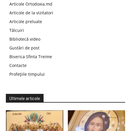
Articole Ortodoxia.md
Articole de la vizitatori
Articole preluate
Tâlcuiri
Bibliotecă video
Gustări de post
Biserica Sfinta Treime
Contacte
Profețiile timpului
Ultimele articole