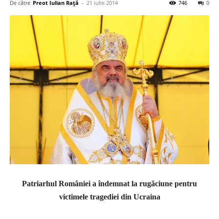
De către
Preot Iulian Raţă
-
21 iulie 2014
746
0
Patriarhul României a îndemnat la rugăciune pentru
victimele tragediei din Ucraina