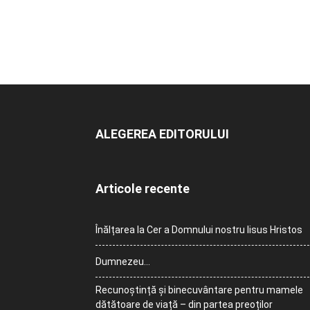
ALEGEREA EDITORULUI
Articole recente
Înălțarea la Cer a Domnului nostru Iisus Hristos
Dumnezeu…
Recunoștință și binecuvântare pentru mamele
dătătoare de viață – din partea preoților