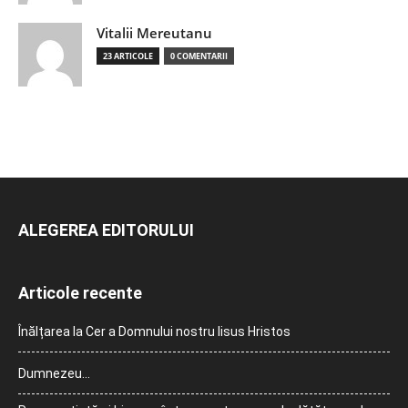
Vitalii Mereutanu
23 ARTICOLE
0 COMENTARII
ALEGEREA EDITORULUI
Articole recente
Înălțarea la Cer a Domnului nostru Iisus Hristos
Dumnezeu…