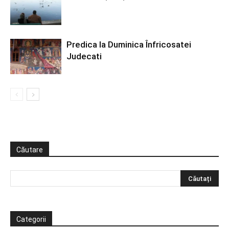
Predica la Duminica Înfricosatei
Judecati
Căutare
Categorii