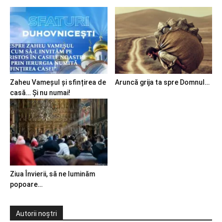
Zaheu Vameșul și sfințirea de
Aruncă grija ta spre Domnul…
casă… Și nu numai!
Ziua Învierii, să ne luminăm
popoare…
Autorii noștri