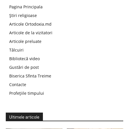
Pagina Principala
Știri religioase
Articole Ortodoxia.md
Articole de la vizitatori
Articole preluate
Tâlcuiri
Bibliotecă video
Gustări de post
Biserica Sfinta Treime
Contacte
Profețiile timpului
Ultimele articole