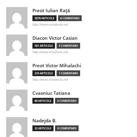
Preot Iulian Raţă
3878 ARTICOLE
6 COMENTARII
http://www.ortodoxia.md
Diacon Victor Casian
581 ARTICOLE
5 COMENTARII
http://www.ortodoxia.md
Preot Victor Mihalachi
210 ARTICOLE
1 COMENTARII
http://www.ortodoxia.md
Cvasniuc Tatiana
88 ARTICOLE
0 COMENTARII
Nadejda B.
32 ARTICOLE
0 COMENTARII