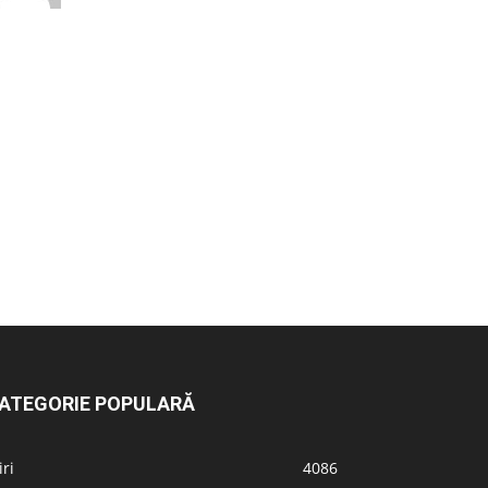
ATEGORIE POPULARĂ
iri
4086