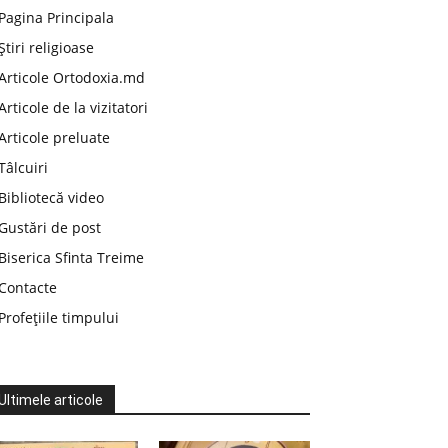
Pagina Principala
Știri religioase
Articole Ortodoxia.md
Articole de la vizitatori
Articole preluate
Tâlcuiri
Bibliotecă video
Gustări de post
Biserica Sfinta Treime
Contacte
Profețiile timpului
Ultimele articole