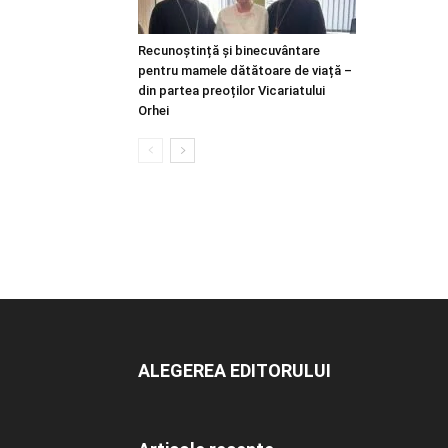
Recunoștință și binecuvântare
pentru mamele dătătoare de viață –
din partea preoților Vicariatului
Orhei
ALEGEREA EDITORULUI