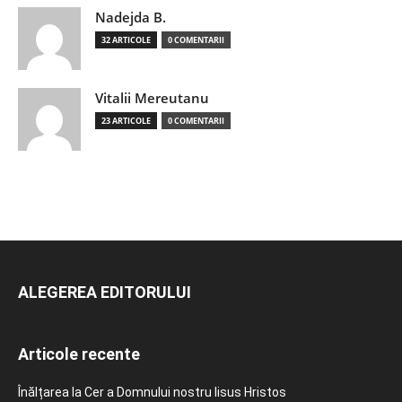
Nadejda B.
32 ARTICOLE
0 COMENTARII
Vitalii Mereutanu
23 ARTICOLE
0 COMENTARII
ALEGEREA EDITORULUI
Articole recente
Înălțarea la Cer a Domnului nostru Iisus Hristos