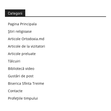
Categorii
Pagina Principala
Știri religioase
Articole Ortodoxia.md
Articole de la vizitatori
Articole preluate
Tâlcuiri
Bibliotecă video
Gustări de post
Biserica Sfinta Treime
Contacte
Profețiile timpului