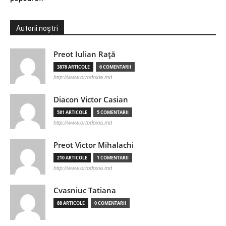
Autorii noștri
Preot Iulian Raţă
3878 ARTICOLE
6 COMENTARII
http://www.ortodoxia.md
Diacon Victor Casian
581 ARTICOLE
5 COMENTARII
http://www.ortodoxia.md
Preot Victor Mihalachi
210 ARTICOLE
1 COMENTARII
http://www.ortodoxia.md
Cvasniuc Tatiana
88 ARTICOLE
0 COMENTARII