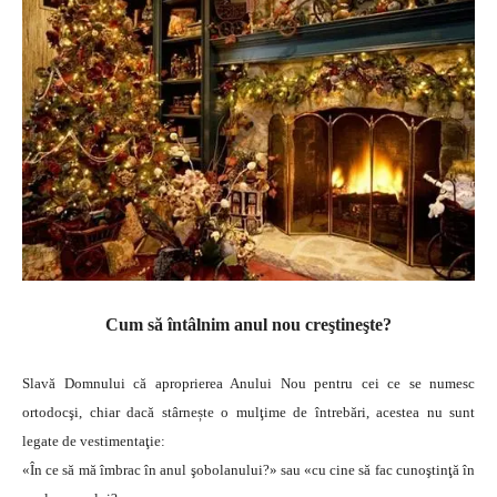
Cum să întâlnim anul nou creştineşte?
Slavă Domnului că aproprierea Anului Nou pentru cei ce se numesc
ortodocşi, chiar dacă stârnește o mulţime de întrebări, acestea nu sunt
legate de vestimentaţie:
«În ce să mă îmbrac în anul şobolanului?» sau «cu cine să fac cunoştinţă în