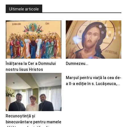
Ultimele articole
Înălțarea la Cer a Domnului
Dumnezeu…
nostru Iisus Hristos
Marșul pentru viață la cea de-
a II-a ediție în s. Lucășeuca,...
Recunoștință și
binecuvântare pentru mamele