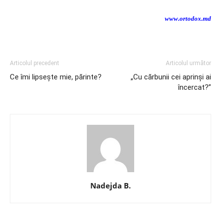
www.ortodox.md
Articolul precedent
Articolul următor
Ce îmi lipseşte mie, părinte?
„Cu cărbunii cei aprinși ai
încercat?”
Nadejda B.