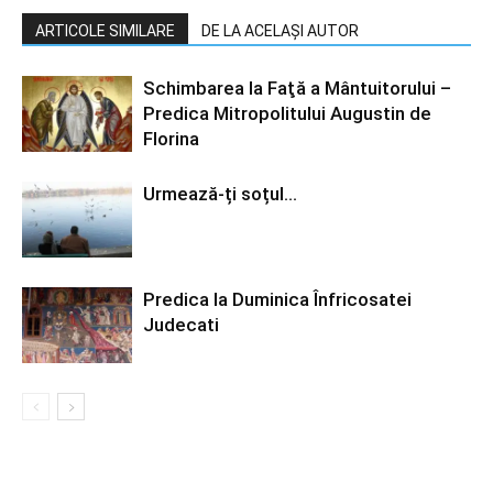
ARTICOLE SIMILARE
DE LA ACELAȘI AUTOR
Schimbarea la Faţă a Mântuitorului –
Predica Mitropolitului Augustin de
Florina
Urmează-ți soțul…
Predica la Duminica Înfricosatei
Judecati