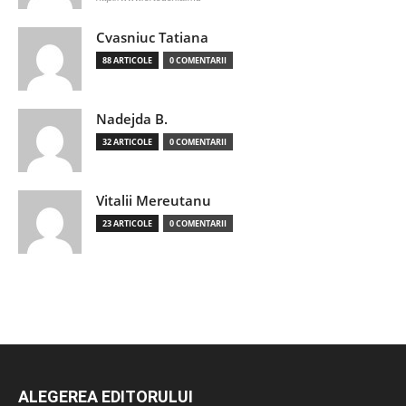
Cvasniuc Tatiana
88 ARTICOLE
0 COMENTARII
Nadejda B.
32 ARTICOLE
0 COMENTARII
Vitalii Mereutanu
23 ARTICOLE
0 COMENTARII
ALEGEREA EDITORULUI