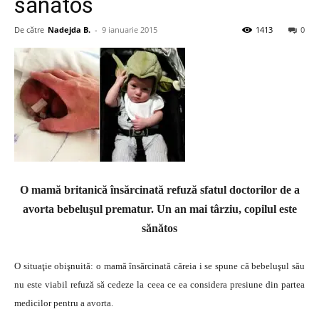
sănătos
De către
Nadejda B.
-
9 ianuarie 2015
1413
0
O mamă britanică însărcinată refuză sfatul doctorilor de a
avorta bebeluşul prematur. Un an mai târziu, copilul este
sănătos
O situaţie obişnuită: o mamă însărcinată căreia i se spune că bebeluşul său
nu este viabil refuză să cedeze la ceea ce ea considera presiune din partea
medicilor pentru a avorta.