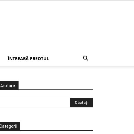
ÎNTREABĂ PREOTUL
Căutare
Categorii