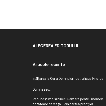
ALEGEREA EDITORULUI
Articole recente
Înălțarea la Cer a Domnului nostru Iisus Hristos
Dumnezeu…
Recunoștință și binecuvântare pentru mamele
dătătoare de viață – din partea preoților