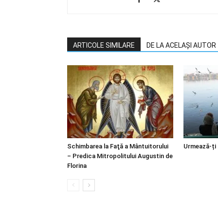
ARTICOLE SIMILARE
DE LA ACELAȘI AUTOR
Schimbarea la Faţă a Mântuitorului
Urmează-ți
– Predica Mitropolitului Augustin de
Florina