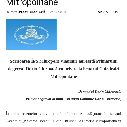
Mitropolitane
De către
Preot Iulian Raţă
-
24 iunie 2015
877
0
Scrisoarea ÎPS Mitropolit Vladimir adresată Primarului
degrevat Dorin Chirtoacă cu privire la Scuarul Catedralei
Mitropolitane
Domnului Dorin Chirtoacă,
Primar degrevat al mun. Chişinău Domnule Dorin Chirtoacă,
În urma recentelor activităţi cultural-artistice desfăşurate în scuarul
Catedralei „Naşterea Domnului” din Chişinău, la Direcţia Mitropolitană au