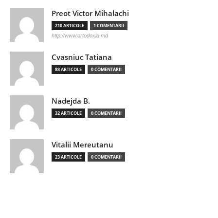
Preot Victor Mihalachi
210 ARTICOLE
1 COMENTARII
http://www.ortodoxia.md
Cvasniuc Tatiana
88 ARTICOLE
0 COMENTARII
Nadejda B.
32 ARTICOLE
0 COMENTARII
Vitalii Mereutanu
23 ARTICOLE
0 COMENTARII