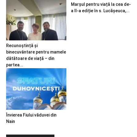
Marșul pentru viață la cea de-
a II-a ediție în s. Lucășeuca,...
Recunoștință și
binecuvântare pentru mamele
dătătoare de viață – din
partea...
Învierea Fiului văduvei din
Nain