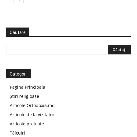
Căutare
Categorii
Pagina Principala
Știri religioase
Articole Ortodoxia.md
Articole de la vizitatori
Articole preluate
Tâlcuiri