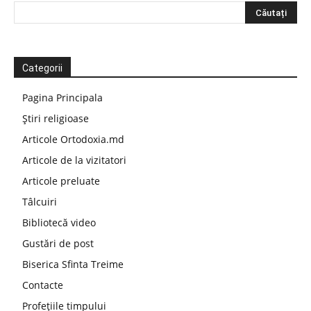
Categorii
Pagina Principala
Știri religioase
Articole Ortodoxia.md
Articole de la vizitatori
Articole preluate
Tâlcuiri
Bibliotecă video
Gustări de post
Biserica Sfinta Treime
Contacte
Profețiile timpului