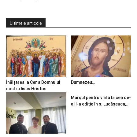
Ultimele articole
Înălțarea la Cer a Domnului
Dumnezeu…
nostru Iisus Hristos
Marșul pentru viață la cea de-
a II-a ediție în s. Lucășeuca,...