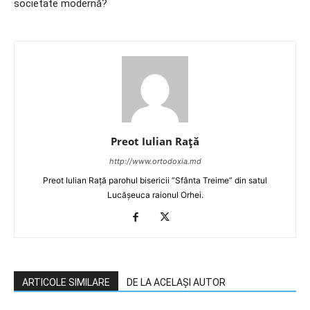
societate modernă?
Preot Iulian Raţă
http://www.ortodoxia.md
Preot Iulian Rață parohul bisericii ”Sfânta Treime” din satul
Lucășeuca raionul Orhei.
ARTICOLE SIMILARE
DE LA ACELAȘI AUTOR