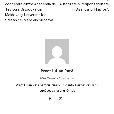
cooperare dintre Academia de
Autoritate şi responsabilitate
Teologie Ortodoxă din
în Biserica lui Hristos”.
Moldova și Universitatea
Ștefan cel Mare din Suceava
Preot Iulian Raţă
http://www.ortodoxia.md
Preot Iulian Rață parohul bisericii ”Sfânta Treime” din satul
Lucășeuca raionul Orhei.