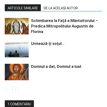
ARTICOLE SIMILARE
DE LA ACELAȘI AUTOR
Schimbarea la Faţă a Mântuitorului –
Predica Mitropolitului Augustin de
Florina
Urmează-ți soțul…
Domnul a dat, Domnul a luat
1 COMENTARIU