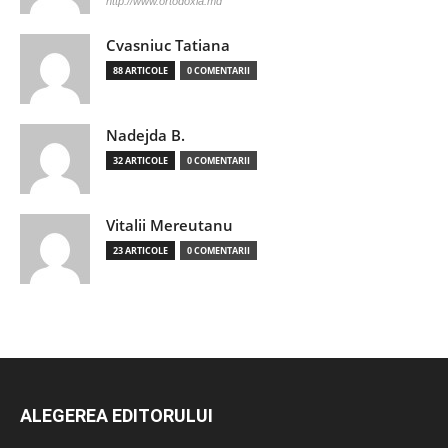
http://www.ortodoxia.md
Cvasniuc Tatiana
88 ARTICOLE
0 COMENTARII
Nadejda B.
32 ARTICOLE
0 COMENTARII
Vitalii Mereutanu
23 ARTICOLE
0 COMENTARII
ALEGEREA EDITORULUI