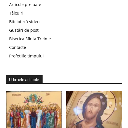
Articole preluate
Tâlcuiri
Bibliotecă video
Gustări de post
Biserica Sfinta Treime
Contacte
Profețiile timpului
Ultimele articole