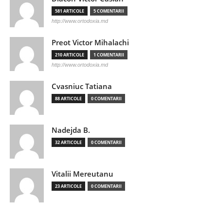
581 ARTICOLE
5 COMENTARII
http://www.ortodoxia.md
Preot Victor Mihalachi
210 ARTICOLE
1 COMENTARII
http://www.ortodoxia.md
Cvasniuc Tatiana
88 ARTICOLE
0 COMENTARII
Nadejda B.
32 ARTICOLE
0 COMENTARII
Vitalii Mereutanu
23 ARTICOLE
0 COMENTARII