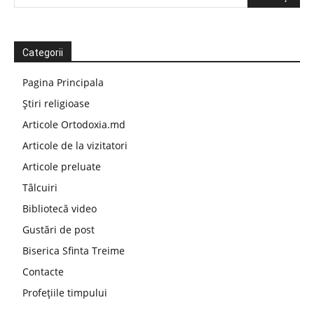
Categorii
Pagina Principala
Știri religioase
Articole Ortodoxia.md
Articole de la vizitatori
Articole preluate
Tâlcuiri
Bibliotecă video
Gustări de post
Biserica Sfinta Treime
Contacte
Profețiile timpului