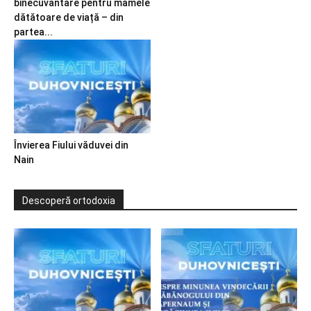
binecuvântare pentru mamele
dătătoare de viață – din
partea...
Învierea Fiului văduvei din
Nain
Descoperă ortodoxia