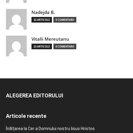
Nadejda B.
32 ARTICOLE
0 COMENTARII
Vitalii Mereutanu
23 ARTICOLE
0 COMENTARII
ALEGEREA EDITORULUI
Articole recente
Înălțarea la Cer a Domnului nostru Iisus Hristos