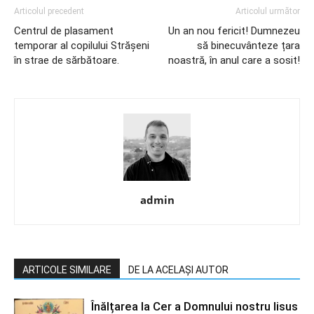
Articolul precedent
Articolul următor
Centrul de plasament
Un an nou fericit! Dumnezeu
temporar al copilului Strășeni
să binecuvânteze țara
în strae de sărbătoare.
noastră, în anul care a sosit!
admin
ARTICOLE SIMILARE
DE LA ACELAȘI AUTOR
Înălțarea la Cer a Domnului nostru Iisus