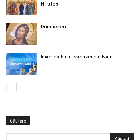
Hristos
Dumnezeu…
Învierea Fiului văduvei din Nain
Căutare