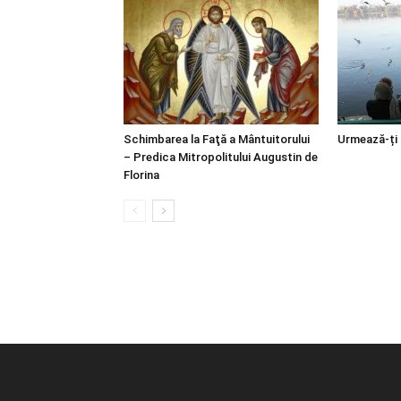
Schimbarea la Faţă a Mântuitorului
Urmează-ți
– Predica Mitropolitului Augustin de
Florina