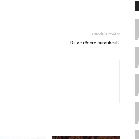
Articolul următor
De ce răsare curcubeul?