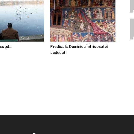
 soțul…
Predica la Duminica Înfricosatei
Judecati