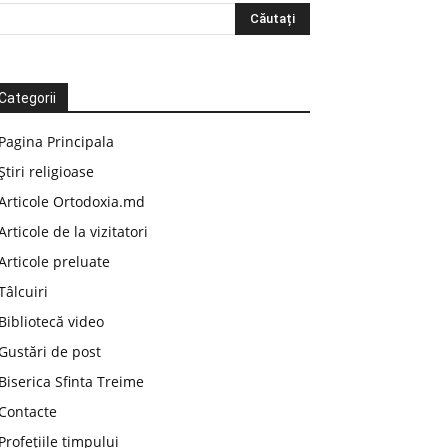
Categorii
Pagina Principala
Știri religioase
Articole Ortodoxia.md
Articole de la vizitatori
Articole preluate
Tâlcuiri
Bibliotecă video
Gustări de post
Biserica Sfinta Treime
Contacte
Profețiile timpului