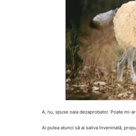
A, nu, spuse oaia dezaprobator. Poate mi-ar 
Ai putea atunci să ai saliva înveninată, pro