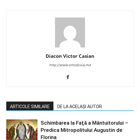
Diacon Victor Casian
http://www.ortodoxia.md
ARTICOLE SIMILARE
DE LA ACELAȘI AUTOR
Schimbarea la Faţă a Mântuitorului –
Predica Mitropolitului Augustin de
Florina