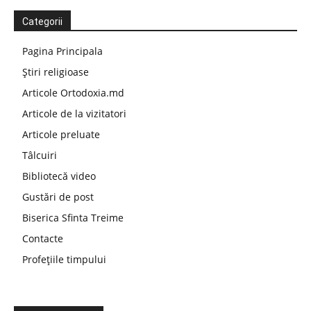
Categorii
Pagina Principala
Știri religioase
Articole Ortodoxia.md
Articole de la vizitatori
Articole preluate
Tâlcuiri
Bibliotecă video
Gustări de post
Biserica Sfinta Treime
Contacte
Profețiile timpului