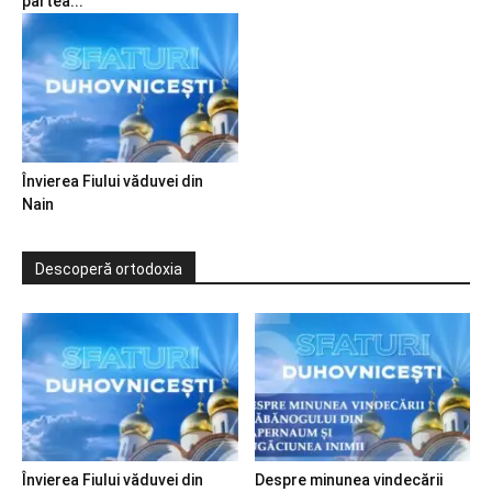
partea...
Învierea Fiului văduvei din
Nain
Descoperă ortodoxia
Învierea Fiului văduvei din
Despre minunea vindecării