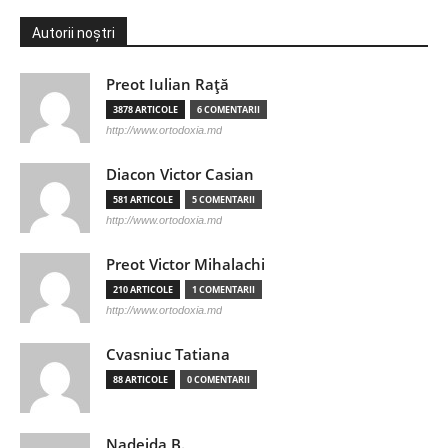
Autorii noștri
Preot Iulian Raţă
3878 ARTICOLE
6 COMENTARII
http://www.ortodoxia.md
Diacon Victor Casian
581 ARTICOLE
5 COMENTARII
http://www.ortodoxia.md
Preot Victor Mihalachi
210 ARTICOLE
1 COMENTARII
http://www.ortodoxia.md
Cvasniuc Tatiana
88 ARTICOLE
0 COMENTARII
Nadejda B.