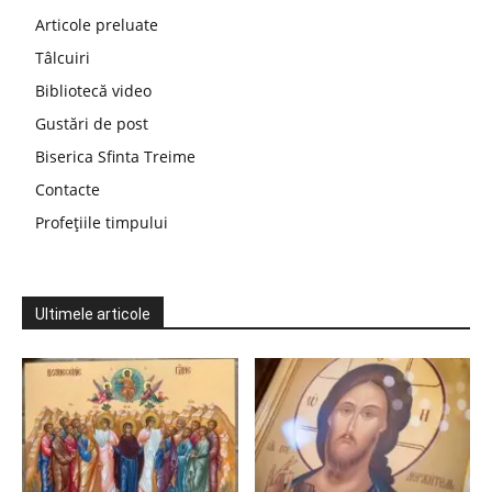
Articole preluate
Tâlcuiri
Bibliotecă video
Gustări de post
Biserica Sfinta Treime
Contacte
Profețiile timpului
Ultimele articole