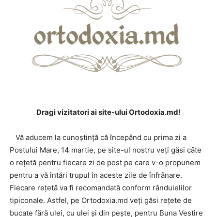
Dragi vizitatori ai site-ului Ortodoxia.md!
Vă aducem la cunoștință că începând cu prima zi a
Postului Mare, 14 martie, pe site-ul nostru veți găsi câte
o rețetă pentru fiecare zi de post pe care v-o propunem
pentru a vă întări trupul în aceste zile de înfrânare.
Fiecare rețetă va fi recomandată conform rânduielilor
tipiconale. Astfel, pe Ortodoxia.md veți găsi rețete de
bucate fără ulei, cu ulei și din pește, pentru Buna Vestire