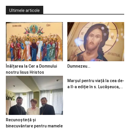
Ultimele articole
Înălțarea la Cer a Domnului
Dumnezeu…
nostru Iisus Hristos
Marșul pentru viață la cea de-
a II-a ediție în s. Lucășeuca,...
Recunoștință și
binecuvântare pentru mamele