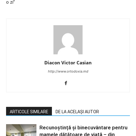
o zi”
Diacon Victor Casian
http://www.ortodoxia.md
ARTICOLE SIMILARE
DE LA ACELAȘI AUTOR
Recunoștință și binecuvântare pentru
mamele dătătoare de viață – din