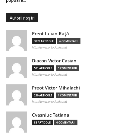
popoare…
Autorii noștri
Preot Iulian Raţă
3878 ARTICOLE
6 COMENTARII
http://www.ortodoxia.md
Diacon Victor Casian
581 ARTICOLE
5 COMENTARII
http://www.ortodoxia.md
Preot Victor Mihalachi
210 ARTICOLE
1 COMENTARII
http://www.ortodoxia.md
Cvasniuc Tatiana
88 ARTICOLE
0 COMENTARII