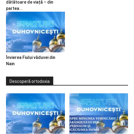
dătătoare de viață – din
partea...
Învierea Fiului văduvei din
Nain
Descoperă ortodoxia