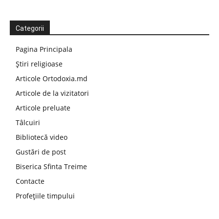
Categorii
Pagina Principala
Știri religioase
Articole Ortodoxia.md
Articole de la vizitatori
Articole preluate
Tâlcuiri
Bibliotecă video
Gustări de post
Biserica Sfinta Treime
Contacte
Profețiile timpului