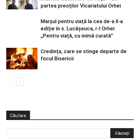
partea preoților Vicariatului Orhei
Marșul pentru viață la cea de-a II-a
ediție în s. Lucășeuca, r-l Orhei:
„Pentru viață, cu inimă curată”
Credința, care se stinge departe de
focul Bisericii
Căutare