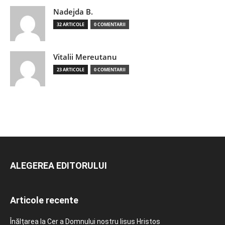
Nadejda B.
32 ARTICOLE
0 COMENTARII
Vitalii Mereutanu
23 ARTICOLE
0 COMENTARII
ALEGEREA EDITORULUI
Articole recente
Înălțarea la Cer a Domnului nostru Iisus Hristos