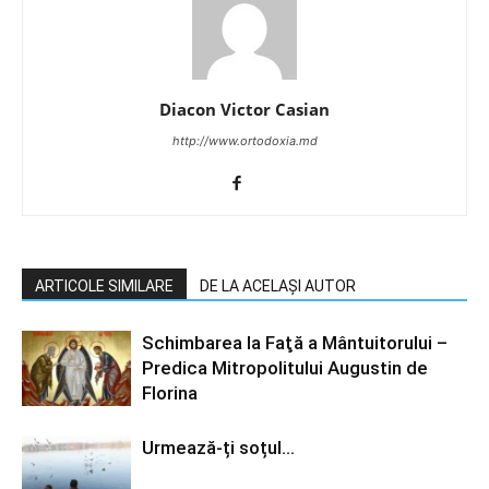
Diacon Victor Casian
http://www.ortodoxia.md
ARTICOLE SIMILARE
DE LA ACELAȘI AUTOR
Schimbarea la Faţă a Mântuitorului –
Predica Mitropolitului Augustin de
Florina
Urmează-ți soțul…