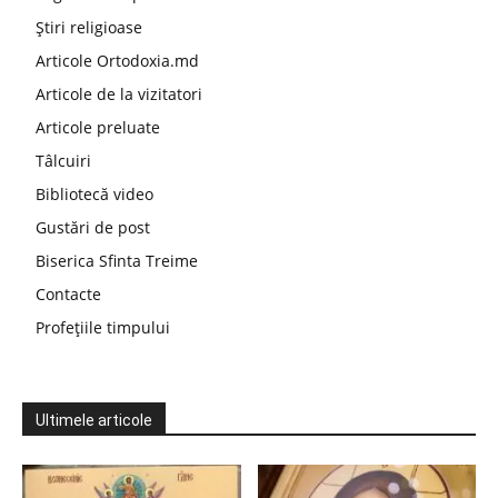
Știri religioase
Articole Ortodoxia.md
Articole de la vizitatori
Articole preluate
Tâlcuiri
Bibliotecă video
Gustări de post
Biserica Sfinta Treime
Contacte
Profețiile timpului
Ultimele articole