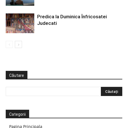
Predica la Duminica Înfricosatei
Judecati
Căutare
Categorii
Pagina Principala