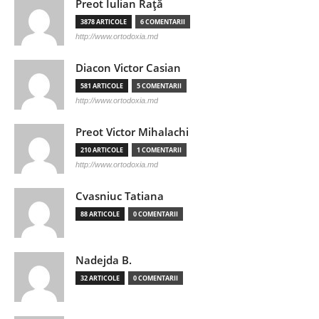
Preot Iulian Raţă
3878 ARTICOLE
6 COMENTARII
http://www.ortodoxia.md
Diacon Victor Casian
581 ARTICOLE
5 COMENTARII
http://www.ortodoxia.md
Preot Victor Mihalachi
210 ARTICOLE
1 COMENTARII
http://www.ortodoxia.md
Cvasniuc Tatiana
88 ARTICOLE
0 COMENTARII
Nadejda B.
32 ARTICOLE
0 COMENTARII