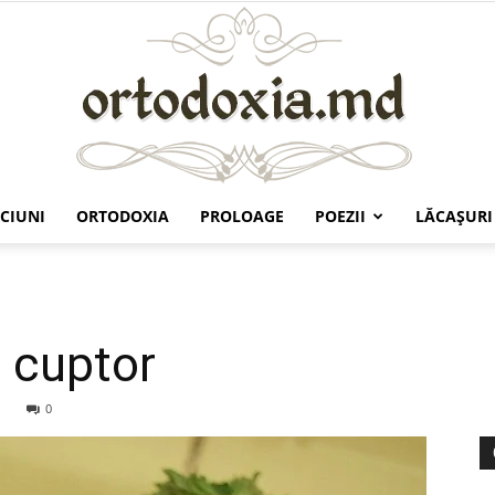
CIUNI
ORTODOXIA
PROLOAGE
POEZII
LĂCAŞURI
Ortodoxia.md
a cuptor
0