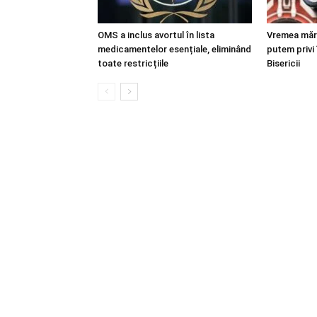
OMS a inclus avortul în lista
Vremea mărt
medicamentelor esențiale, eliminând
putem privi 
toate restricțiile
Bisericii