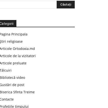
Categorii
Pagina Principala
Știri religioase
Articole Ortodoxia.md
Articole de la vizitatori
Articole preluate
Tâlcuiri
Bibliotecă video
Gustări de post
Biserica Sfinta Treime
Contacte
Profețiile timpului