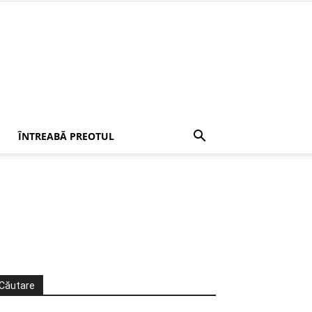
ÎNTREABĂ PREOTUL
Căutare