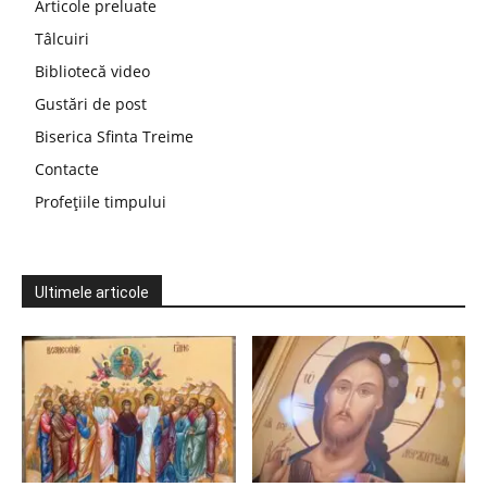
Articole preluate
Tâlcuiri
Bibliotecă video
Gustări de post
Biserica Sfinta Treime
Contacte
Profețiile timpului
Ultimele articole