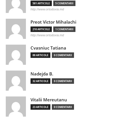
581 ARTICOLE
5 COMENTARII
http://www.ortodoxia.md
Preot Victor Mihalachi
210 ARTICOLE
1 COMENTARII
http://www.ortodoxia.md
Cvasniuc Tatiana
88 ARTICOLE
0 COMENTARII
Nadejda B.
32 ARTICOLE
0 COMENTARII
Vitalii Mereutanu
23 ARTICOLE
0 COMENTARII