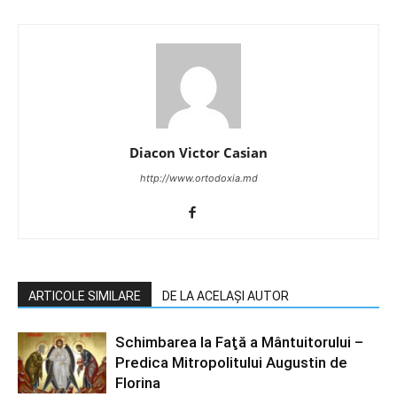
Diacon Victor Casian
http://www.ortodoxia.md
ARTICOLE SIMILARE
DE LA ACELAȘI AUTOR
Schimbarea la Faţă a Mântuitorului –
Predica Mitropolitului Augustin de
Florina