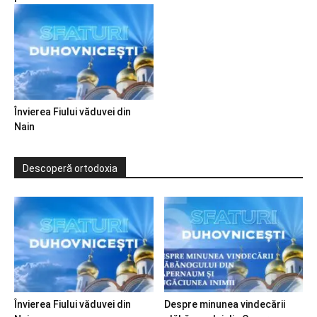
Învierea Fiului văduvei din
Nain
Descoperă ortodoxia
Învierea Fiului văduvei din
Despre minunea vindecării