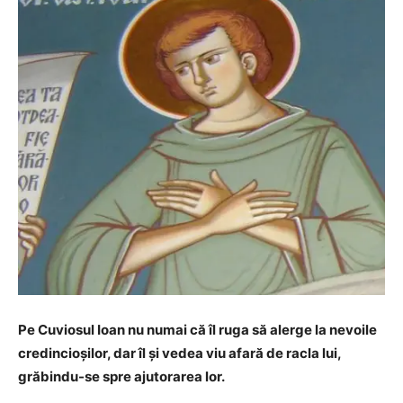
Pe Cuviosul Ioan nu numai că îl ruga să alerge la nevoile
credincioşilor, dar îl şi vedea viu afară de racla lui,
grăbindu-se spre ajutorarea lor.