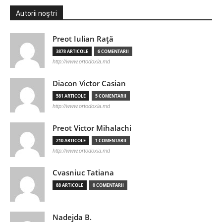
Autorii noștri
Preot Iulian Raţă
3878 ARTICOLE
6 COMENTARII
http://www.ortodoxia.md
Diacon Victor Casian
581 ARTICOLE
5 COMENTARII
http://www.ortodoxia.md
Preot Victor Mihalachi
210 ARTICOLE
1 COMENTARII
http://www.ortodoxia.md
Cvasniuc Tatiana
88 ARTICOLE
0 COMENTARII
Nadejda B.