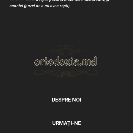
onaniei (pazei de a nu avea copii)
DESPRE NOI
URMAȚI-NE