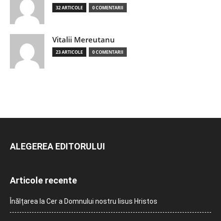
32 ARTICOLE
0 COMENTARII
Vitalii Mereutanu
23 ARTICOLE
0 COMENTARII
ALEGEREA EDITORULUI
Articole recente
Înălțarea la Cer a Domnului nostru Iisus Hristos