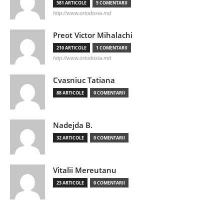
581 ARTICOLE
5 COMENTARII
http://www.ortodoxia.md
Preot Victor Mihalachi
210 ARTICOLE
1 COMENTARII
http://www.ortodoxia.md
Cvasniuc Tatiana
88 ARTICOLE
0 COMENTARII
Nadejda B.
32 ARTICOLE
0 COMENTARII
Vitalii Mereutanu
23 ARTICOLE
0 COMENTARII