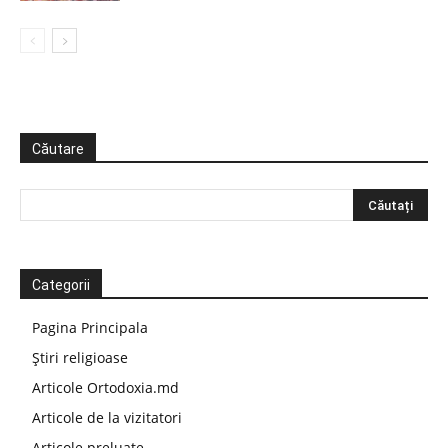
Căutare
Categorii
Pagina Principala
Știri religioase
Articole Ortodoxia.md
Articole de la vizitatori
Articole preluate