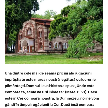
Una dintre cele mai de seamă pricini ale rugăciunii
împrăștiate este marea noastră legătură cu lucrurile
pământești. Domnul Iisus Hristos a spus: „Unde este
comoara ta, acolo va fi și inima ta” (Matei 6, 21). Dacă
este în Cer comoara noastră, la Dumnezeu, noi ne vom
gândi în timpul rugăciunii la Cer. Dacă însă comoara