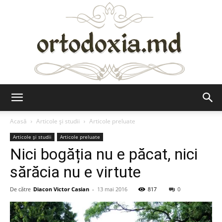
Ortodoxia.md
Acasă
Articole şi studii
Articole preluate
Articole şi studii
Articole preluate
Nici bogăția nu e păcat, nici
sărăcia nu e virtute
De către
Diacon Victor Casian
-
13 mai 2016
817
0