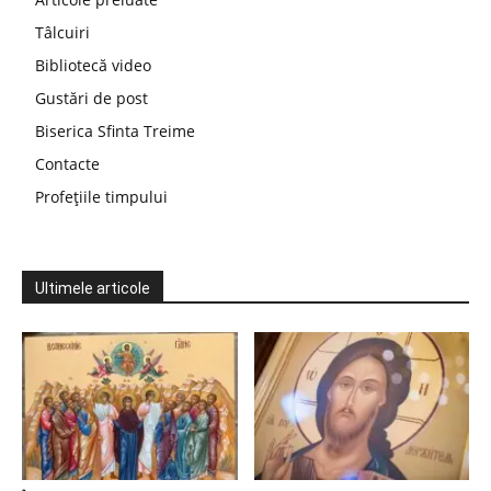
Tâlcuiri
Bibliotecă video
Gustări de post
Biserica Sfinta Treime
Contacte
Profețiile timpului
Ultimele articole