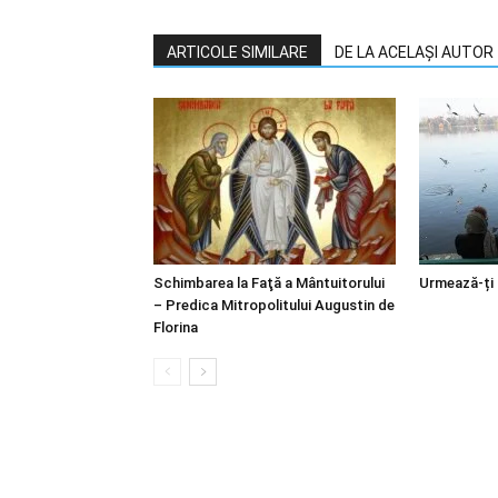
ARTICOLE SIMILARE
DE LA ACELAȘI AUTOR
Schimbarea la Faţă a Mântuitorului
Urmează-ți
– Predica Mitropolitului Augustin de
Florina