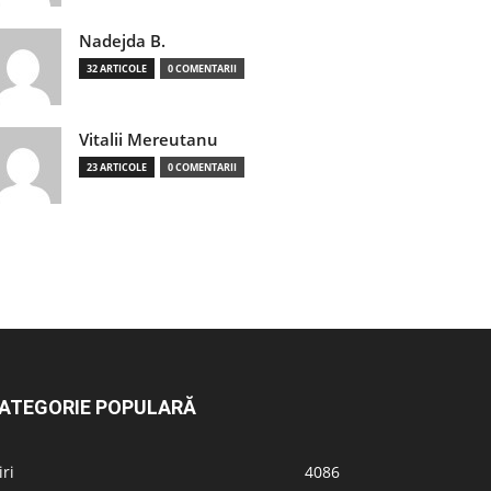
Nadejda B.
32 ARTICOLE
0 COMENTARII
Vitalii Mereutanu
23 ARTICOLE
0 COMENTARII
ATEGORIE POPULARĂ
iri
4086