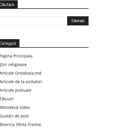
Căutare
Categorii
Pagina Principala
Știri religioase
Articole Ortodoxia.md
Articole de la vizitatori
Articole preluate
Tâlcuiri
Bibliotecă video
Gustări de post
Biserica Sfinta Treime