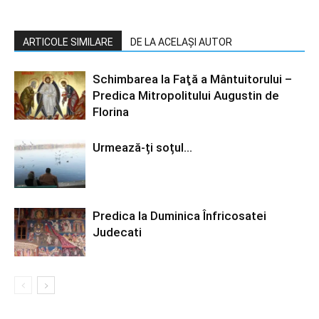
ARTICOLE SIMILARE
DE LA ACELAȘI AUTOR
Schimbarea la Faţă a Mântuitorului –
Predica Mitropolitului Augustin de
Florina
Urmează-ți soțul…
Predica la Duminica Înfricosatei
Judecati