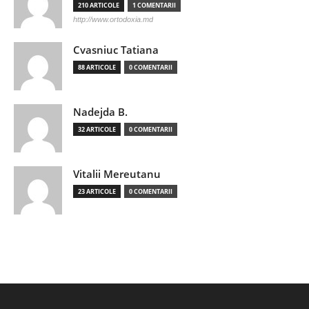
210 ARTICOLE
1 COMENTARII
http://www.ortodoxia.md
Cvasniuc Tatiana
88 ARTICOLE
0 COMENTARII
Nadejda B.
32 ARTICOLE
0 COMENTARII
Vitalii Mereutanu
23 ARTICOLE
0 COMENTARII