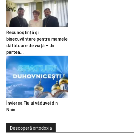
Recunoștință și
binecuvântare pentru mamele
dătătoare de viață – din
partea...
Învierea Fiului văduvei din
Nain
Descoperă ortodoxia