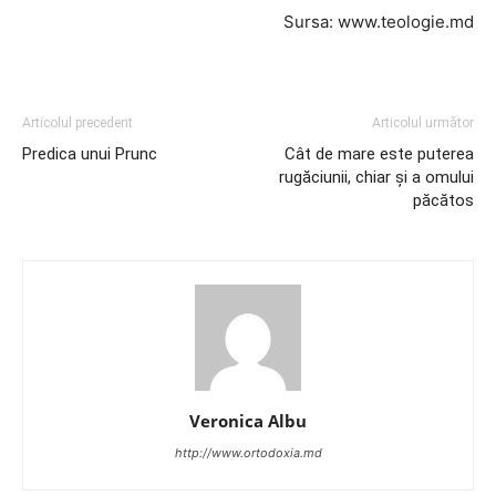
Sursa: www.teologie.md
Articolul precedent
Articolul următor
Predica unui Prunc
Cât de mare este puterea
rugăciunii, chiar și a omului
păcătos
Veronica Albu
http://www.ortodoxia.md