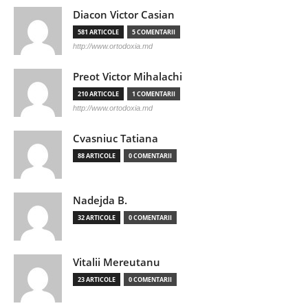
Diacon Victor Casian
581 ARTICOLE
5 COMENTARII
http://www.ortodoxia.md
Preot Victor Mihalachi
210 ARTICOLE
1 COMENTARII
http://www.ortodoxia.md
Cvasniuc Tatiana
88 ARTICOLE
0 COMENTARII
Nadejda B.
32 ARTICOLE
0 COMENTARII
Vitalii Mereutanu
23 ARTICOLE
0 COMENTARII