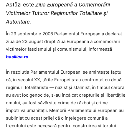
Astăzi este
Ziua Europeană a Comemorării
Victimelor Tuturor Regimurilor Totalitare și
Autoritare.
În 29 septembrie 2008 Parlamentul European a declarat
ziua de 23 august drept Ziua Europeană a comemorării
victimelor fascismului şi comunismului, informează
basilica.ro
.
În rezoluția Parlamentului European, se amintește faptul
că, în secolul XX, țările Europei s-au confruntat cu două
regimuri totalitariste — nazist și stalinist, în timpul cărora
au avut loc genocide, s-au încălcat drepturile și libertățile
omului, au fost săvârșite crime de război și crime
împotriva umanității. Membrii Parlamentului European au
subliniat cu acest prilej că o înțelegere comună a
trecutului este necesară pentru construirea viitorului