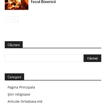
focul Bisericii
Căutare
Categorii
Pagina Principala
Știri religioase
Articole Ortodoxia.md