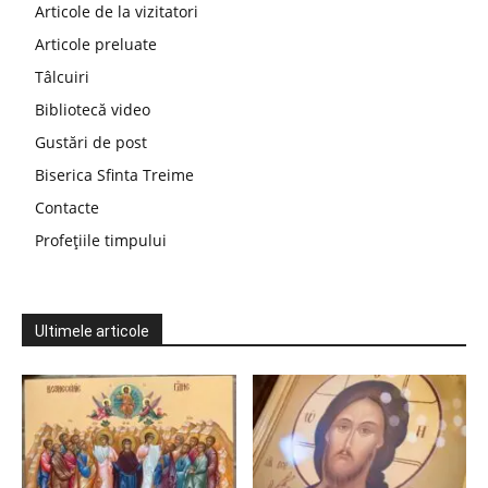
Articole de la vizitatori
Articole preluate
Tâlcuiri
Bibliotecă video
Gustări de post
Biserica Sfinta Treime
Contacte
Profețiile timpului
Ultimele articole