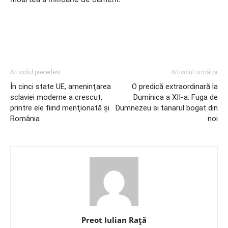
Articolul precedent
Articolul următor
În cinci state UE, ameninţarea
O predică extraordinară la
sclaviei moderne a crescut,
Duminica a XII-a: Fuga de
printre ele fiind menţionată și
Dumnezeu si tanarul bogat din
România
noi
Preot Iulian Raţă