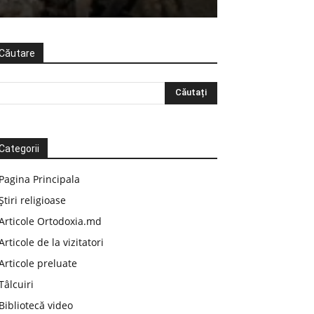
Căutare
Categorii
Pagina Principala
Știri religioase
Articole Ortodoxia.md
Articole de la vizitatori
Articole preluate
Tâlcuiri
Bibliotecă video