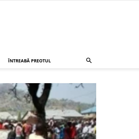
ÎNTREABĂ PREOTUL