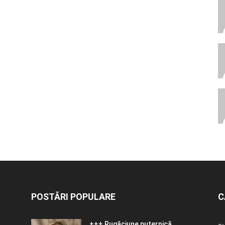
POSTĂRI POPULARE
C
+++ Rugăciune puternică