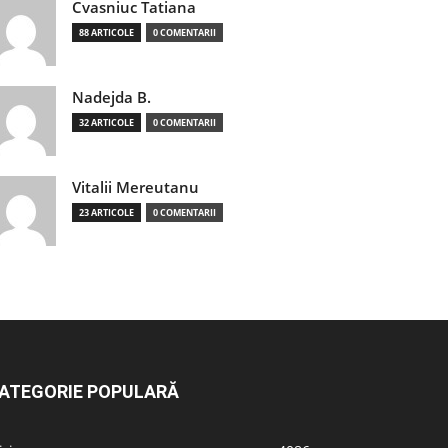
Cvasniuc Tatiana
88 ARTICOLE
0 COMENTARII
Nadejda B.
32 ARTICOLE
0 COMENTARII
Vitalii Mereutanu
23 ARTICOLE
0 COMENTARII
ATEGORIE POPULARĂ