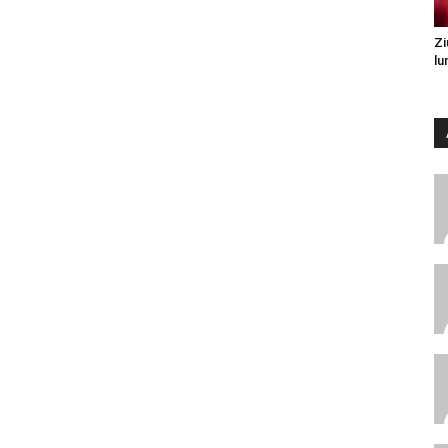
Zi
lu