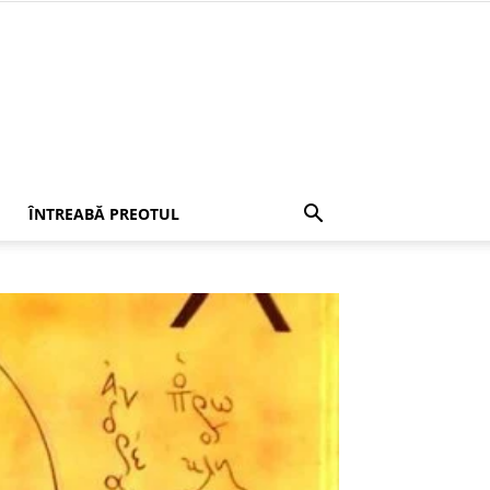
ÎNTREABĂ PREOTUL