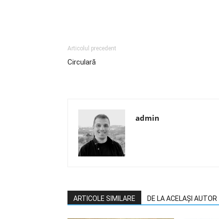
Articolul precedent
Circulară
admin
ARTICOLE SIMILARE
DE LA ACELAȘI AUTOR