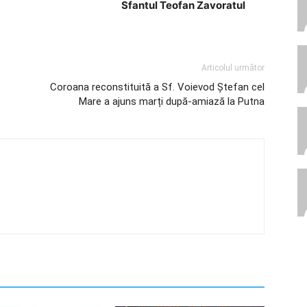
Sfantul Teofan Zavoratul
Articolul următor
Coroana reconstituită a Sf. Voievod Ștefan cel
Mare a ajuns marți după-amiază la Putna