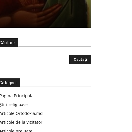
Căutare
Categorii
Pagina Principala
Știri religioase
Articole Ortodoxia.md
Articole de la vizitatori
Articole preluate