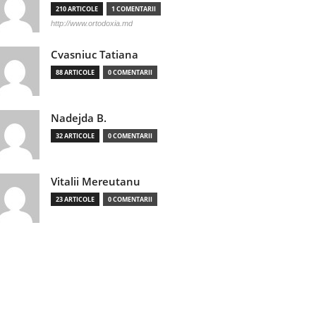
210 ARTICOLE
1 COMENTARII
http://www.ortodoxia.md
Cvasniuc Tatiana
88 ARTICOLE
0 COMENTARII
Nadejda B.
32 ARTICOLE
0 COMENTARII
Vitalii Mereutanu
23 ARTICOLE
0 COMENTARII