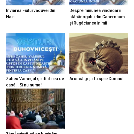
Învierea Fiului văduvei din
Despre minunea vindecării
Nain
slăbănogului din Capernaum
și Rugăciunea inimii
Zaheu Vameșul și sfințirea de
Aruncă grija ta spre Domnul…
casă… Și nu numai!
Ziua Învierii, să ne luminăm