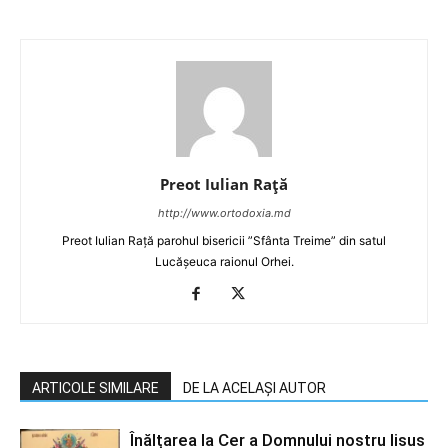
Preot Iulian Raţă
http://www.ortodoxia.md
Preot Iulian Rață parohul bisericii ”Sfânta Treime” din satul
Lucășeuca raionul Orhei.
ARTICOLE SIMILARE
DE LA ACELAȘI AUTOR
Înălțarea la Cer a Domnului nostru Iisus