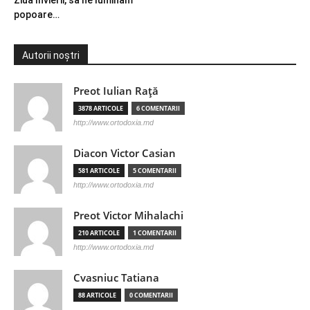
popoare…
Autorii noștri
Preot Iulian Raţă
3878 ARTICOLE
6 COMENTARII
http://www.ortodoxia.md
Diacon Victor Casian
581 ARTICOLE
5 COMENTARII
http://www.ortodoxia.md
Preot Victor Mihalachi
210 ARTICOLE
1 COMENTARII
http://www.ortodoxia.md
Cvasniuc Tatiana
88 ARTICOLE
0 COMENTARII