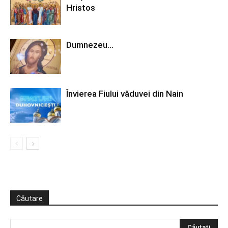
Hristos
Dumnezeu…
Învierea Fiului văduvei din Nain
Căutare