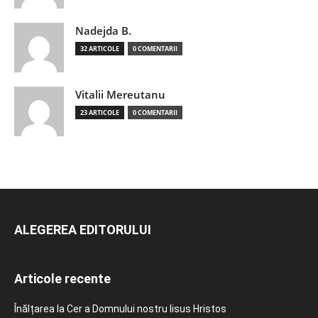
Nadejda B.
32 ARTICOLE
0 COMENTARII
Vitalii Mereutanu
23 ARTICOLE
0 COMENTARII
ALEGEREA EDITORULUI
Articole recente
Înălțarea la Cer a Domnului nostru Iisus Hristos