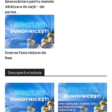
binecuvântare pentru mamele
dătătoare de viață – din
partea...
Învierea Fiului văduvei din
Nain
Descoperă ortodoxia