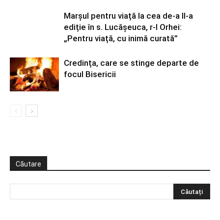
Marșul pentru viață la cea de-a II-a
ediție în s. Lucășeuca, r-l Orhei:
„Pentru viață, cu inimă curată”
Credința, care se stinge departe de
focul Bisericii
Căutare