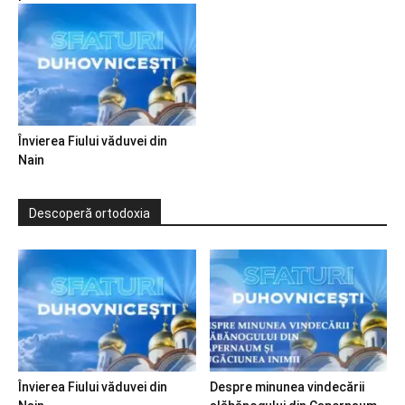
Învierea Fiului văduvei din
Nain
Descoperă ortodoxia
Învierea Fiului văduvei din
Despre minunea vindecării