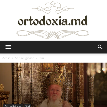
Ortodoxia.md
Acasă
Stiri religioase
Stiri
Stiri religioase
Stiri