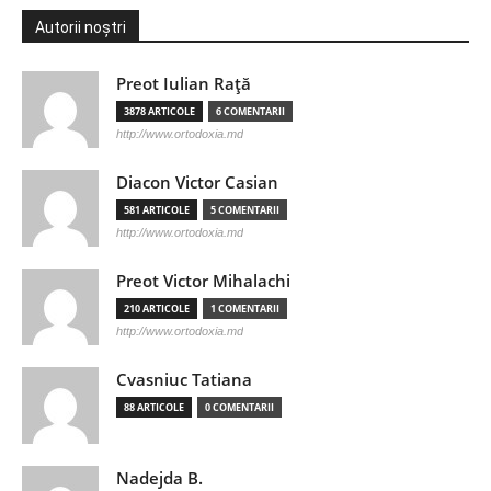
Autorii noștri
Preot Iulian Raţă
3878 ARTICOLE
6 COMENTARII
http://www.ortodoxia.md
Diacon Victor Casian
581 ARTICOLE
5 COMENTARII
http://www.ortodoxia.md
Preot Victor Mihalachi
210 ARTICOLE
1 COMENTARII
http://www.ortodoxia.md
Cvasniuc Tatiana
88 ARTICOLE
0 COMENTARII
Nadejda B.