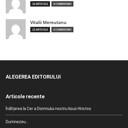
32 ARTICOLE
0 COMENTARII
Vitalii Mereutanu
23 ARTICOLE
0 COMENTARII
ALEGEREA EDITORULUI
Articole recente
Înălțarea la Cer a Domnului nostru Iisus Hristos
Dumnezeu…