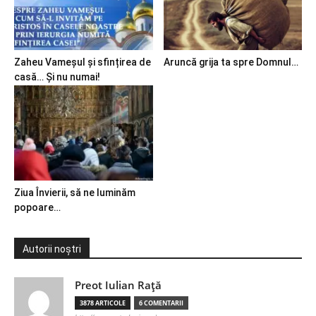
Zaheu Vameșul și sfințirea de
Aruncă grija ta spre Domnul…
casă… Și nu numai!
Ziua Învierii, să ne luminăm
popoare…
Autorii noștri
Preot Iulian Raţă
3878 ARTICOLE
6 COMENTARII