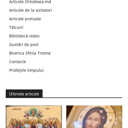
Articole Ortodoxia.md
Articole de la vizitatori
Articole preluate
Tâlcuiri
Bibliotecă video
Gustări de post
Biserica Sfinta Treime
Contacte
Profețiile timpului
Ultimele articole