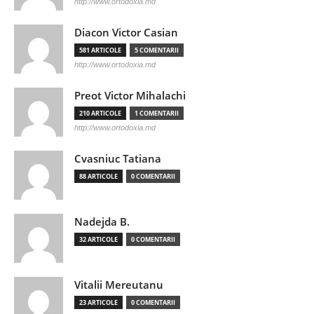
http://www.ortodoxia.md
Diacon Victor Casian
581 ARTICOLE
5 COMENTARII
http://www.ortodoxia.md
Preot Victor Mihalachi
210 ARTICOLE
1 COMENTARII
http://www.ortodoxia.md
Cvasniuc Tatiana
88 ARTICOLE
0 COMENTARII
Nadejda B.
32 ARTICOLE
0 COMENTARII
Vitalii Mereutanu
23 ARTICOLE
0 COMENTARII