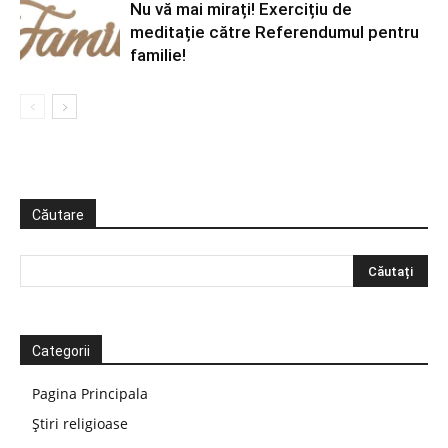
Nu vă mai mirați! Exercițiu de
meditație către Referendumul pentru
familie!
Căutare
Categorii
Pagina Principala
Știri religioase