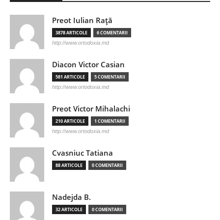
Preot Iulian Raţă
3878 ARTICOLE
6 COMENTARII
http://www.ortodoxia.md
Diacon Victor Casian
581 ARTICOLE
5 COMENTARII
http://www.ortodoxia.md
Preot Victor Mihalachi
210 ARTICOLE
1 COMENTARII
http://www.ortodoxia.md
Cvasniuc Tatiana
88 ARTICOLE
0 COMENTARII
Nadejda B.
32 ARTICOLE
0 COMENTARII