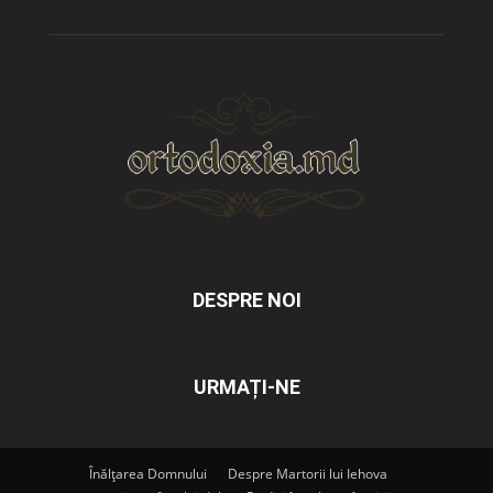
DESPRE NOI
URMAȚI-NE
Înălțarea Domnului
Despre Martorii lui Iehova