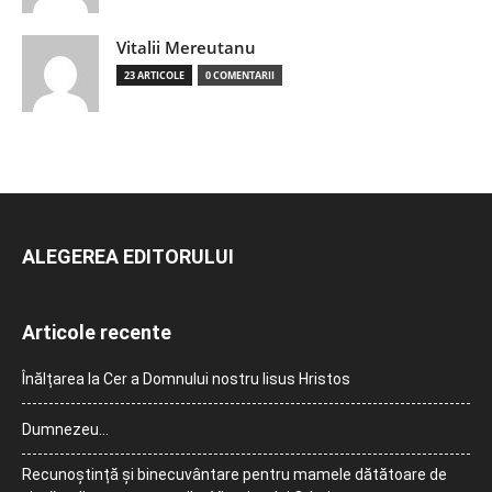
Vitalii Mereutanu
23 ARTICOLE
0 COMENTARII
ALEGEREA EDITORULUI
Articole recente
Înălțarea la Cer a Domnului nostru Iisus Hristos
Dumnezeu…
Recunoștință și binecuvântare pentru mamele dătătoare de