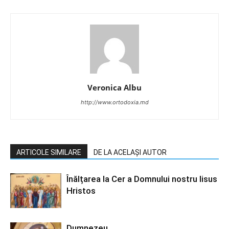
Veronica Albu
http://www.ortodoxia.md
ARTICOLE SIMILARE
DE LA ACELAȘI AUTOR
Înălțarea la Cer a Domnului nostru Iisus
Hristos
Dumnezeu…