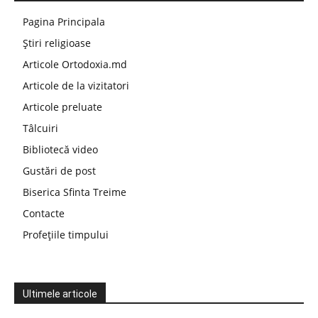
Pagina Principala
Știri religioase
Articole Ortodoxia.md
Articole de la vizitatori
Articole preluate
Tâlcuiri
Bibliotecă video
Gustări de post
Biserica Sfinta Treime
Contacte
Profețiile timpului
Ultimele articole