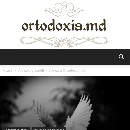
Ortodoxia.md
Acasă
Articole şi studii
Articole Ortodoxia.md
Articole şi studii
Articole Ortodoxia.md