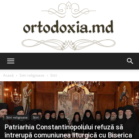
Ortodoxia.md
Acasă
Stiri religioase
Stiri
Stiri religioase
Stiri
Patriarhia Constantinopolului refuză să
întrerupă comuniunea liturgică cu Biserica