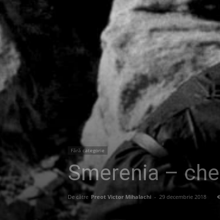
Fără categorie
Smerenia – chei
De către
Preot Victor Mihalachi
-
29 decembrie 2018