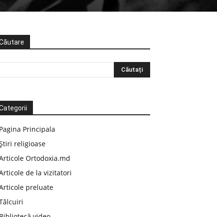
Căutare
Categorii
Pagina Principala
Știri religioase
Articole Ortodoxia.md
Articole de la vizitatori
Articole preluate
Tâlcuiri
Bibliotecă video