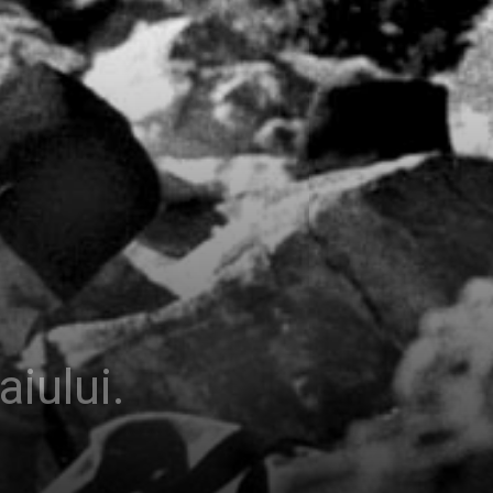
iului.