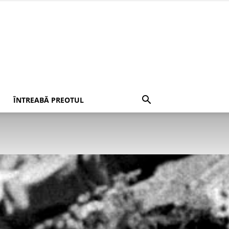
ÎNTREABĂ PREOTUL