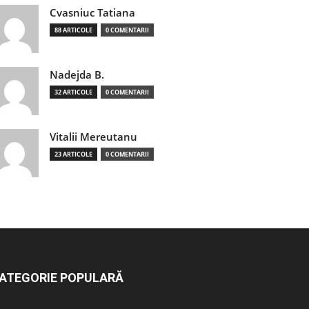
Cvasniuc Tatiana
88 ARTICOLE
0 COMENTARII
Nadejda B.
32 ARTICOLE
0 COMENTARII
Vitalii Mereutanu
23 ARTICOLE
0 COMENTARII
ATEGORIE POPULARĂ