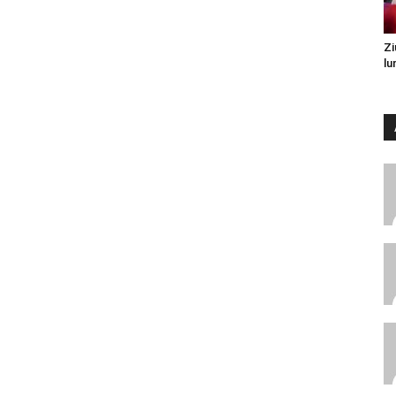
Zi
lu