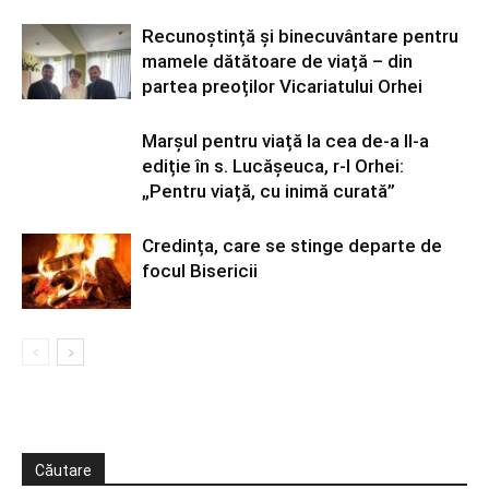
Recunoștință și binecuvântare pentru
mamele dătătoare de viață – din
partea preoților Vicariatului Orhei
Marșul pentru viață la cea de-a II-a
ediție în s. Lucășeuca, r-l Orhei:
„Pentru viață, cu inimă curată”
Credința, care se stinge departe de
focul Bisericii
Căutare