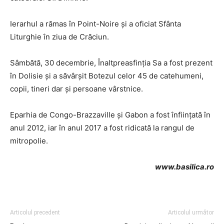
Ierarhul a rămas în Point-Noire și a oficiat Sfânta
Liturghie în ziua de Crăciun.
Sâmbătă, 30 decembrie, Înaltpreasfinția Sa a fost prezent
în Dolisie și a săvârșit Botezul celor 45 de catehumeni,
copii, tineri dar și persoane vârstnice.
Eparhia de Congo-Brazzaville și Gabon a fost înființată în
anul 2012, iar în anul 2017 a fost ridicată la rangul de
mitropolie.
www.basilica.ro
Articolul precedent
Articolul următor