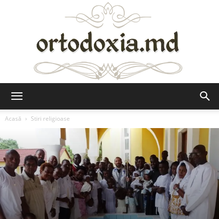
Ortodoxia.md
Acasă
Stiri religioase