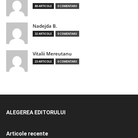
88 ARTICOLE
0 COMENTARII
Nadejda B.
32 ARTICOLE
0 COMENTARII
Vitalii Mereutanu
23 ARTICOLE
0 COMENTARII
ALEGEREA EDITORULUI
Articole recente