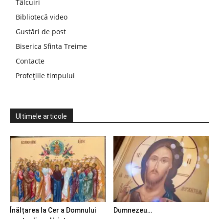
Tâlcuiri
Bibliotecă video
Gustări de post
Biserica Sfinta Treime
Contacte
Profețiile timpului
Ultimele articole
Înălțarea la Cer a Domnului
Dumnezeu…