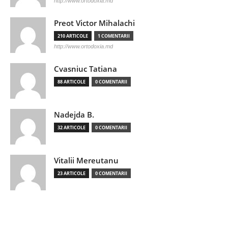
http://www.ortodoxia.md
Preot Victor Mihalachi
210 ARTICOLE
1 COMENTARII
http://www.ortodoxia.md
Cvasniuc Tatiana
88 ARTICOLE
0 COMENTARII
Nadejda B.
32 ARTICOLE
0 COMENTARII
Vitalii Mereutanu
23 ARTICOLE
0 COMENTARII