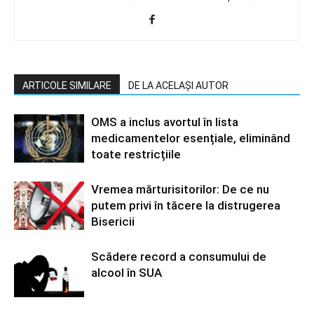
ARTICOLE SIMILARE
DE LA ACELAȘI AUTOR
OMS a inclus avortul în lista
medicamentelor esențiale, eliminând
toate restricțiile
Vremea mărturisitorilor: De ce nu
putem privi în tăcere la distrugerea
Bisericii
Scădere record a consumului de
alcool în SUA