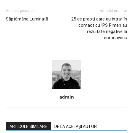
Articolul precedent
Articolul următor
Săptămâna Luminată
25 de preoţi care au intrat în
contact cu IPS Pimen au
rezultate negative la
coronavirus
admin
ARTICOLE SIMILARE
DE LA ACELAȘI AUTOR