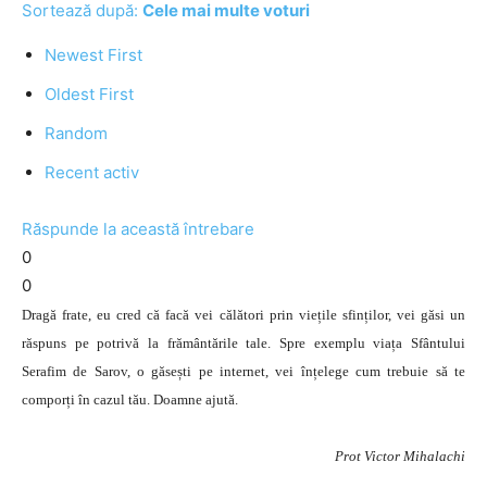
Sortează după:
Cele mai multe voturi
Newest First
Oldest First
Random
Recent activ
Răspunde la această întrebare
0
0
Dragă frate, eu cred că facă vei călători prin viețile sfinților, vei găsi un
răspuns pe potrivă la frământările tale. Spre exemplu viața Sfântului
Serafim de Sarov, o găsești pe internet, vei înțelege cum trebuie să te
comporți în cazul tău. Doamne ajută.
Prot Victor Mihalachi