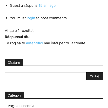
Guest
a răspuns
15 ani ago
You must
login
to post comments
Afișare 1 rezultat
Răspunsul tău
Te rog să te
autentifici
mai întâi pentru a trimite.
Căutare
Categorii
Pagina Principala