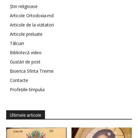
Știri religioase
Articole Ortodoxia.md
Articole de la vizitatori
Articole preluate
Tâlcuiri
Bibliotecă video
Gustări de post
Biserica Sfinta Treime
Contacte
Profețiile timpului
Ultimele articole