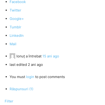
Facebook
Twitter
Google+
Tumblr
LinkedIn
Mail
Ionuţ
a întrebat
15 ani ago
last edited 2 ani ago
You must
login
to post comments
Răspunsuri (1)
Filter