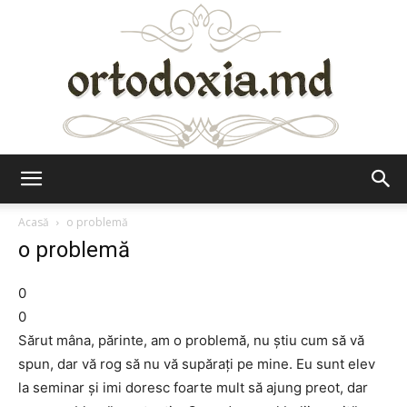
Ortodoxia.md
Acasă
o problemă
o problemă
0
0
Sărut mâna, părinte, am o problemă, nu ştiu cum să vă
spun, dar vă rog să nu vă supăraţi pe mine. Eu sunt elev
la seminar şi imi doresc foarte mult să ajung preot, dar