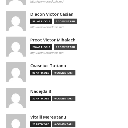
http://www.ortodoxia.md
Diacon Victor Casian
581 ARTICOLE
5 COMENTARII
http://www.ortodoxia.md
Preot Victor Mihalachi
210 ARTICOLE
1 COMENTARII
http://www.ortodoxia.md
Cvasniuc Tatiana
88 ARTICOLE
0 COMENTARII
Nadejda B.
32 ARTICOLE
0 COMENTARII
Vitalii Mereutanu
23 ARTICOLE
0 COMENTARII