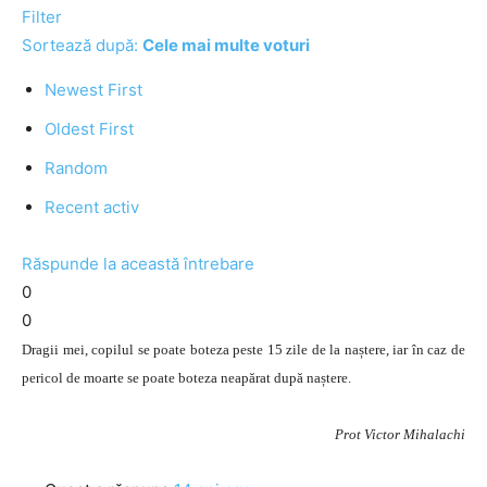
Filter
Sortează după:
Cele mai multe voturi
Newest First
Oldest First
Random
Recent activ
Răspunde la această întrebare
0
0
Dragii mei, copilul se poate boteza peste 15 zile de la naștere, iar în caz de
pericol de moarte se poate boteza neapărat după naștere.
Prot Victor Mihalachi