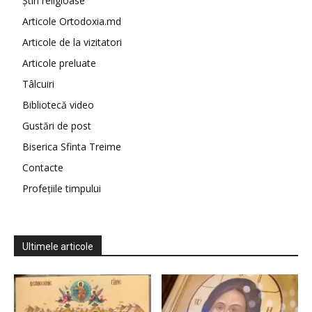
Știri religioase
Articole Ortodoxia.md
Articole de la vizitatori
Articole preluate
Tâlcuiri
Bibliotecă video
Gustări de post
Biserica Sfinta Treime
Contacte
Profețiile timpului
Ultimele articole