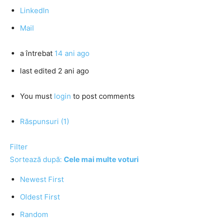
LinkedIn
Mail
a întrebat
14 ani ago
last edited 2 ani ago
You must
login
to post comments
Răspunsuri (1)
Filter
Sortează după:
Cele mai multe voturi
Newest First
Oldest First
Random