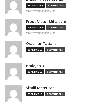
581 ARTICOLE
5 COMENTARII
http://www.ortodoxia.md
Preot Victor Mihalachi
210 ARTICOLE
1 COMENTARII
http://www.ortodoxia.md
Cvasniuc Tatiana
88 ARTICOLE
0 COMENTARII
Nadejda B.
32 ARTICOLE
0 COMENTARII
Vitalii Mereutanu
23 ARTICOLE
0 COMENTARII