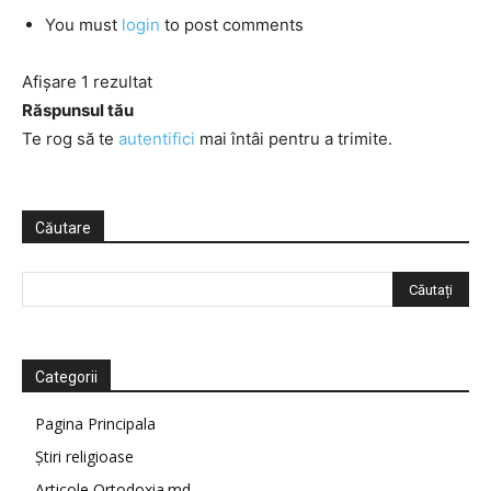
You must
login
to post comments
Afișare 1 rezultat
Răspunsul tău
Te rog să te
autentifici
mai întâi pentru a trimite.
Căutare
Categorii
Pagina Principala
Știri religioase
Articole Ortodoxia.md