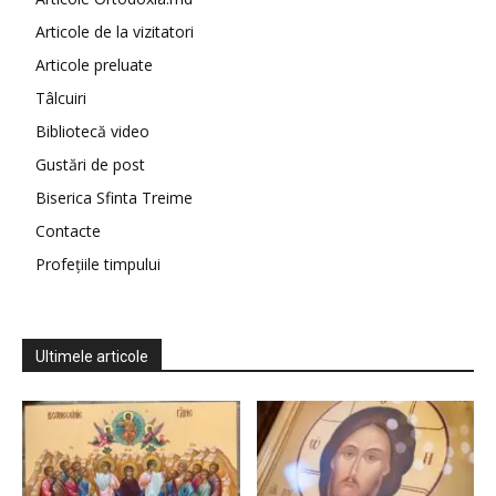
Articole de la vizitatori
Articole preluate
Tâlcuiri
Bibliotecă video
Gustări de post
Biserica Sfinta Treime
Contacte
Profețiile timpului
Ultimele articole