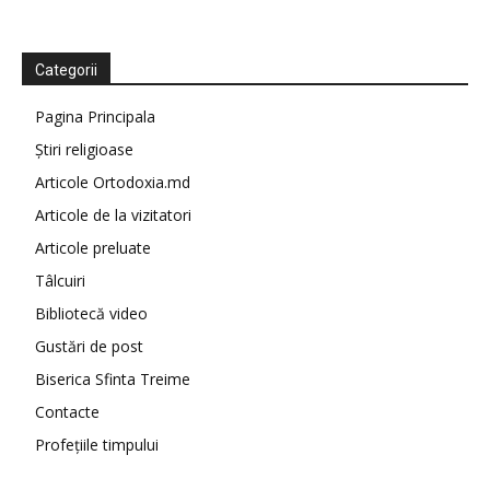
Categorii
Pagina Principala
Știri religioase
Articole Ortodoxia.md
Articole de la vizitatori
Articole preluate
Tâlcuiri
Bibliotecă video
Gustări de post
Biserica Sfinta Treime
Contacte
Profețiile timpului