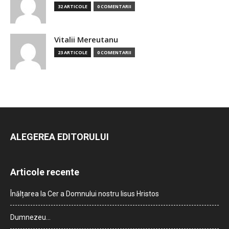
32 ARTICOLE
0 COMENTARII
Vitalii Mereutanu
23 ARTICOLE
0 COMENTARII
ALEGEREA EDITORULUI
Articole recente
Înălțarea la Cer a Domnului nostru Iisus Hristos
Dumnezeu…