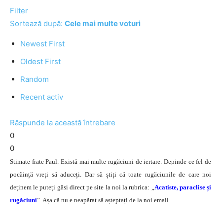
Filter
Sortează după:
Cele mai multe voturi
Newest First
Oldest First
Random
Recent activ
Răspunde la această întrebare
0
0
Stimate frate Paul. Există mai multe rugăciuni de iertare. Depinde ce fel de
pocăință vreți să aduceți. Dar să știți că toate rugăciunile de care noi
deținem le puteți găsi direct pe site la noi la rubrica: „
Acatiste, paraclise și
rugăciuni
”. Așa că nu e neapărat să așteptați de la noi email.