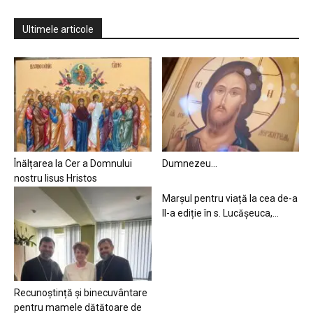
Ultimele articole
Înălțarea la Cer a Domnului
Dumnezeu…
nostru Iisus Hristos
Marșul pentru viață la cea de-a
II-a ediție în s. Lucășeuca,...
Recunoștință și binecuvântare
pentru mamele dătătoare de