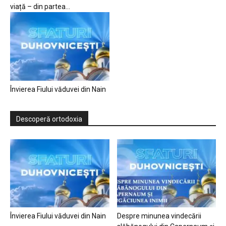
viață – din partea...
Învierea Fiului văduvei din Nain
Descoperă ortodoxia
Învierea Fiului văduvei din Nain
Despre minunea vindecării