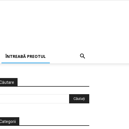
ÎNTREABĂ PREOTUL
Căutare
Categorii