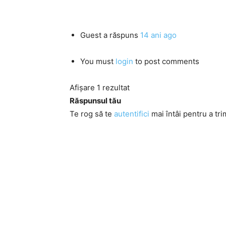
Guest
a răspuns
14 ani ago
You must
login
to post comments
Afișare 1 rezultat
Răspunsul tău
Te rog să te
autentifici
mai întâi pentru a tri