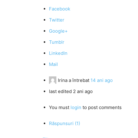
Facebook
Twitter
Google+
Tumblr
LinkedIn
Mail
Irina
a întrebat
14 ani ago
last edited 2 ani ago
You must
login
to post comments
Răspunsuri (1)