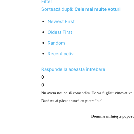
Filter
Sortează după:
Cele mai multe voturi
Newest First
Oldest First
Random
Recent activ
Răspunde la această întrebare
0
0
Nu avem noi ce să comentăm. De va fi găsit vinovat va
Dacă nu ai păcat aruncă cu pietre în el.
Doamne miluiește poporul