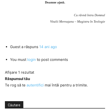
Doamne ajută.
Cu râvnă întru Domnul
Vitalii Mereuţanu – Magistru în Teologie
Guest
a răspuns
14 ani ago
You must
login
to post comments
Afișare 1 rezultat
Răspunsul tău
Te rog să te
autentifici
mai întâi pentru a trimite.
Căutare