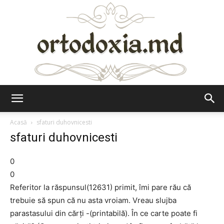
Ortodoxia.md
Acasă
sfaturi duhovnicesti
sfaturi duhovnicesti
0
0
Referitor la răspunsul(12631) primit, îmi pare rău că
trebuie să spun că nu asta vroiam. Vreau slujba
parastasului din cărți -(printabilă). În ce carte poate fi