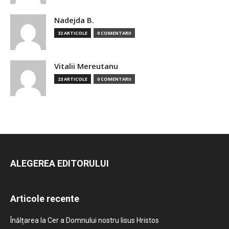
Nadejda B.
32 ARTICOLE
0 COMENTARII
Vitalii Mereutanu
23 ARTICOLE
0 COMENTARII
ALEGEREA EDITORULUI
Articole recente
Înălțarea la Cer a Domnului nostru Iisus Hristos