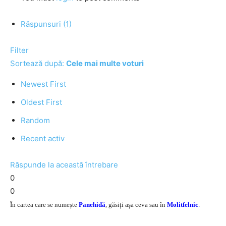
Răspunsuri (1)
Filter
Sortează după:
Cele mai multe voturi
Newest First
Oldest First
Random
Recent activ
Răspunde la această întrebare
0
0
În cartea care se numește
Panehidă
, găsiți așa ceva sau în
Molitfelnic
.