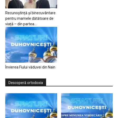
Recunoștință și binecuvântare
pentru mamele dătătoare de
viață – din partea...
Învierea Fiului văduvei din Nain
Descoperă ortodoxia