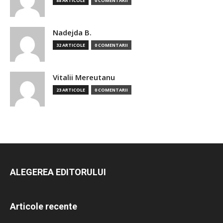
88 ARTICOLE
0 COMENTARII
Nadejda B.
32 ARTICOLE
0 COMENTARII
Vitalii Mereutanu
23 ARTICOLE
0 COMENTARII
ALEGEREA EDITORULUI
Articole recente