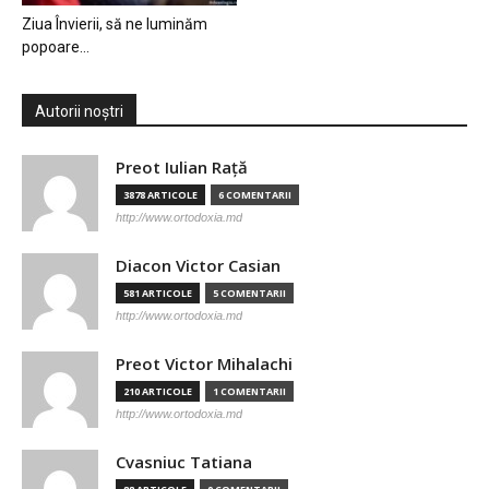
Ziua Învierii, să ne luminăm
popoare…
Autorii noștri
Preot Iulian Raţă
3878 ARTICOLE
6 COMENTARII
http://www.ortodoxia.md
Diacon Victor Casian
581 ARTICOLE
5 COMENTARII
http://www.ortodoxia.md
Preot Victor Mihalachi
210 ARTICOLE
1 COMENTARII
http://www.ortodoxia.md
Cvasniuc Tatiana