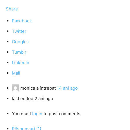
Share
Facebook
Twitter
Google+
Tumblr
LinkedIn
Mail
monica
a întrebat
14 ani ago
last edited 2 ani ago
You must
login
to post comments
Răspunsuri (1)