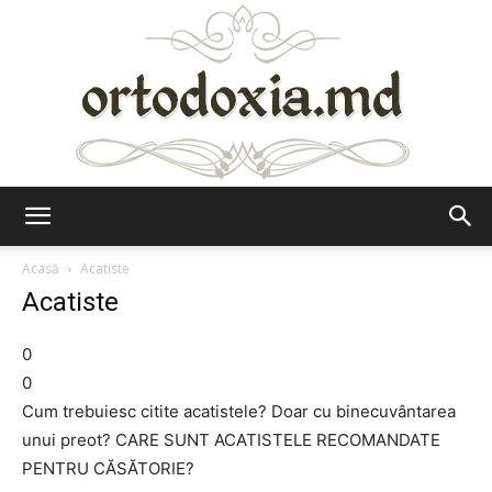
Ortodoxia.md
Acasă
Acatiste
Acatiste
0
0
Cum trebuiesc citite acatistele? Doar cu binecuvântarea
unui preot? CARE SUNT ACATISTELE RECOMANDATE
PENTRU CĂSĂTORIE?