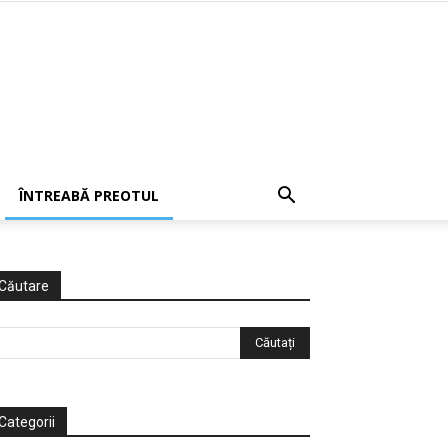
ÎNTREABĂ PREOTUL
Căutare
Categorii